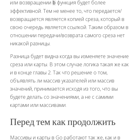
или возвращении
функция будет более
b
эффективной. Тем не менее то, что передается/
возвращается является копией среза, который в
свою очередь является ссылкой. Таким образом в
отношении передачи/возврата самого среза нет
никакой разницы.
Разница будет видна когда вы изменяете значение
среза или карты. В этом случае логика такая же как
и в конце главы 2. Так что решение о том,
объявлять ли массив указателей или массив
значений, принимается исходя из того, что вы
будете делать со значениями, а не с самими
картами или массивами.
Перед тем как продолжить
Массивы и карты в Go работают так же, как и в