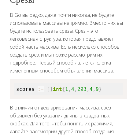
В Go вы редко, даже почти никогда, не будете
использовать массивы напрямую. Вместо них вы
будете использовать срезы. Срез – это
легковесная структура, которая представляет
собой часть массива. Есть несколько способов
создать срез, и мы позже рассмотрим их
подробнее. Первый способ является слегка
измененным способом объявления массива:
scores 
:=
[
]
int
{
1
,
4
,
293
,
4
,
9
}
В отличии от декларирования массива, срез
объявлен без указания длины в квадратных
скобках. Для того, чтобы понять их различия,
давайте рассмотрим другой способ создания