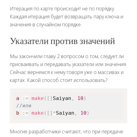
Итерация по карте происходит не по порядку.
Каждая итерация будет возвращать пару ключа и
значения в случайном порядке.
Указатели против значений
Мы закончили главу 2 вопросом о том, следует ли
присваивать и передавать указатели или значения.
Сейчас вернемся к нему говоря уже о массивах и
картах. Какой способ стоит использовать?
a
:=
make
(
[
]
Saiyan
,
10
)
//или
b
:=
make
(
[
]
*
Saiyan
,
10
)
Многие разработчики считают, что при передаче