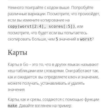
Немного поиграйте с кодом выше. Попробуйте
различные вариации. Посмотрите, что произойдет,
если вы измените копирование на
, или
copy(worst[2:4], scores[:5])
посмотрите, что будет если вы попытаетесь
скопировать больше, чем
значений в
?
5
worst
Карты
Карты в Go – это то, что в других языках называют
хеш-таблицами или словарями. Они работают так,
как и ожидается: вы определяете ключ и значение,
можете получать, устанавливать и удалять
значения.
Карты, как и срезы, создаются с помощью функции
. Давайте взглянем на пример:
make