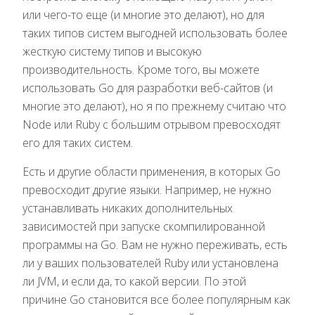
или чего-то еще (и многие это делают), но для
таких типов систем выгодней использовать более
жесткую систему типов и высокую
производительность. Кроме того, вы можете
использовать Go для разработки веб-сайтов (и
многие это делают), но я по прежнему считаю что
Node или Ruby с большим отрывом превосходят
его для таких систем.
Есть и другие области применения, в которых Go
превосходит другие языки. Например, не нужно
устанавливать никаких дополнительных
зависимостей при запуске скомпилированной
программы на Go. Вам не нужно переживать, есть
ли у ваших пользователей Ruby или установлена
ли JVM, и если да, то какой версии. По этой
причине Go становится все более популярным как