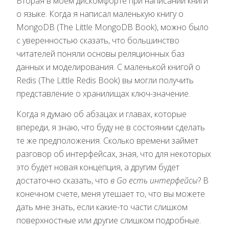
Вторая в моем дискомфорте при написании книги
о языке. Когда я написал маленькую книгу о
MongoDB (The Little MongoDB Book), можно было
с уверенностью сказать, что большинство
читателей поняли основы реляционных баз
данных и моделирования. С маленькой книгой о
Redis (The Little Redis Book) вы могли получить
представление о хранилищах ключ-значение.
Когда я думаю об абзацах и главах, которые
впереди, я знаю, что буду не в состоянии сделать
те же предположения. Сколько времени займет
разговор об интерфейсах, зная, что для некоторых
это будет новая концепция, а другим будет
достаточно сказать, что
в Go есть интерфейсы
? В
конечном счете, меня утешает то, что вы можете
дать мне знать, если какие-то части слишком
поверхностные или другие слишком подробные.